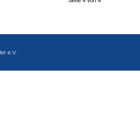
Seite 4 von 4
er e.V.