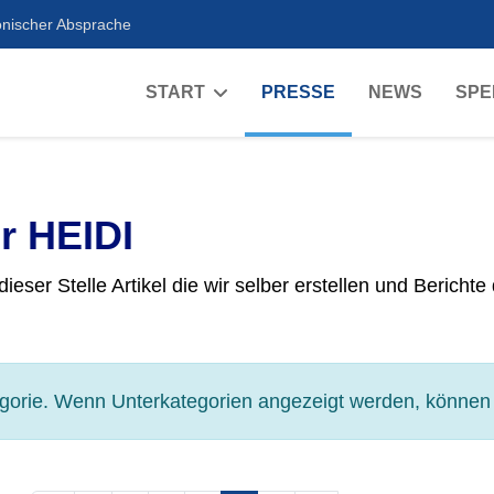
onischer Absprache
START
PRESSE
NEWS
SPE
r HEIDI
ieser Stelle Artikel die wir selber erstellen und Berichte
egorie. Wenn Unterkategorien angezeigt werden, können 